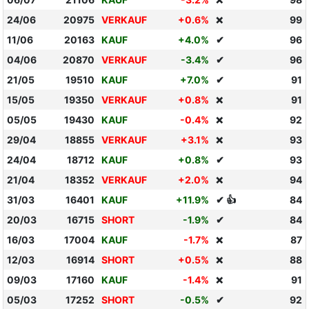
❌
24/06
20975
VERKAUF
+0.6%
99
❌
11/06
20163
KAUF
+4.0%
✔
96
04/06
20870
VERKAUF
-3.4%
✔
96
21/05
19510
KAUF
+7.0%
✔
91
15/05
19350
VERKAUF
+0.8%
91
❌
05/05
19430
KAUF
-0.4%
92
❌
29/04
18855
VERKAUF
+3.1%
93
❌
24/04
18712
KAUF
+0.8%
✔
93
21/04
18352
VERKAUF
+2.0%
94
❌
31/03
16401
KAUF
+11.9%
✔ 👍
84
20/03
16715
SHORT
-1.9%
✔
84
16/03
17004
KAUF
-1.7%
87
❌
12/03
16914
SHORT
+0.5%
88
❌
09/03
17160
KAUF
-1.4%
91
❌
05/03
17252
SHORT
-0.5%
✔
92