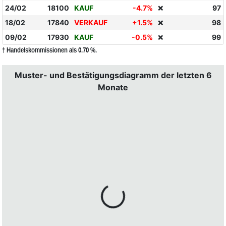
24/02
18100
KAUF
-4.7%
97
❌
18/02
17840
VERKAUF
+1.5%
98
❌
09/02
17930
KAUF
-0.5%
99
❌
† Handelskommissionen als 0.70 %.
Muster- und Bestätigungsdiagramm der letzten 6
Monate