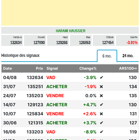
HARAMI HAUSSIER
Vendu à
Ouvert
Haut
Bas
Clôture
Gain%
132634
127890
129266
126853
127454
-3.91%
Historique des signaux
24 mo.
6 mo.
Date
Prix
Signal
Change%
ARS100⇨
04/08
132634
VAD
-3.9%
✔
130
31/07
135251
ACHETER
-1.9%
134
❌
24/07
135203
VENDRE
0.0%
135
❌
14/07
129123
ACHETER
+4.7%
✔
130
10/07
125834
VENDRE
+2.6%
131
❌
30/06
121315
ACHETER
+3.7%
✔
127
16/06
133203
VAD
-8.9%
✔
119