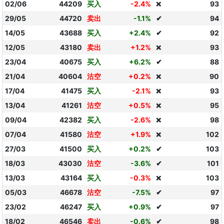
02/06
44209
买入
-2.4%
93
❌
29/05
44720
卖出
-1.1%
✔
94
14/05
43688
买入
+2.4%
✔
92
12/05
43180
卖出
+1.2%
93
❌
23/04
40675
买入
+6.2%
✔
88
21/04
40604
沽空
+0.2%
90
❌
17/04
41475
买入
-2.1%
93
❌
13/04
41261
沽空
+0.5%
95
❌
09/04
42382
买入
-2.6%
98
❌
07/04
41580
沽空
+1.9%
102
❌
27/03
41500
买入
+0.2%
✔
103
18/03
43030
沽空
-3.6%
✔
101
13/03
43164
买入
-0.3%
103
❌
05/03
46678
沽空
-7.5%
✔
97
23/02
46247
买入
+0.9%
✔
97
18/02
46546
卖出
-0.6%
✔
98