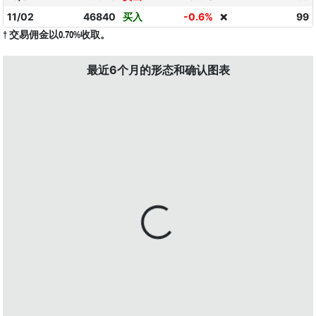
11/02
46840
买入
-0.6%
99
❌
† 交易佣金以0.70%收取。
最近6个月的形态和确认图表