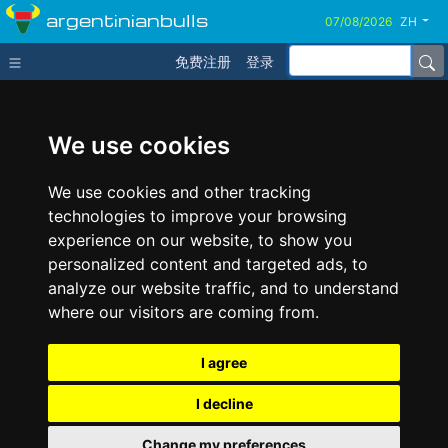
argentinianbulls
ZH
免费注册
登录
We use cookies
We use cookies and other tracking
technologies to improve your browsing
experience on our website, to show you
personalized content and targeted ads, to
analyze our website traffic, and to understand
where our visitors are coming from.
I agree
I decline
Change my preferences