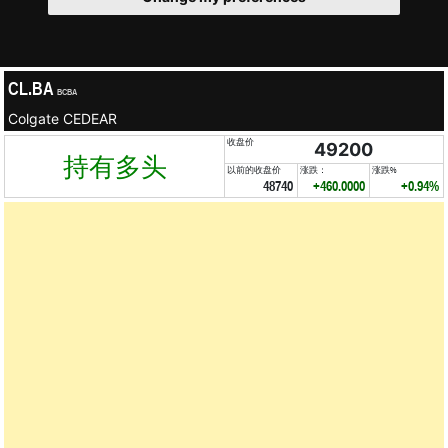
CL.BA
BCBA
Colgate CEDEAR
收盘价
49200
持有多头
以前的收盘价
涨跌：
涨跌%
48740
+460.0000
+0.94%