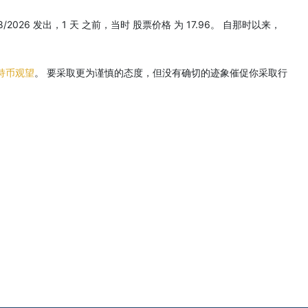
8/2026 发出，1 天 之前，当时 股票价格 为 17.96。 自那时以来，
持币观望
。 要采取更为谨慎的态度，但没有确切的迹象催促你采取行