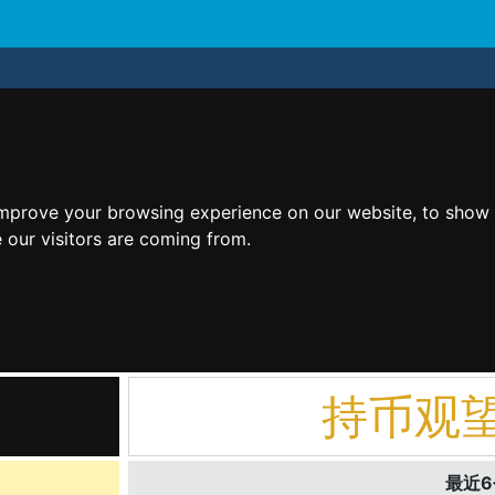
improve your browsing experience on our website, to show 
 our visitors are coming from.
持币观
最近