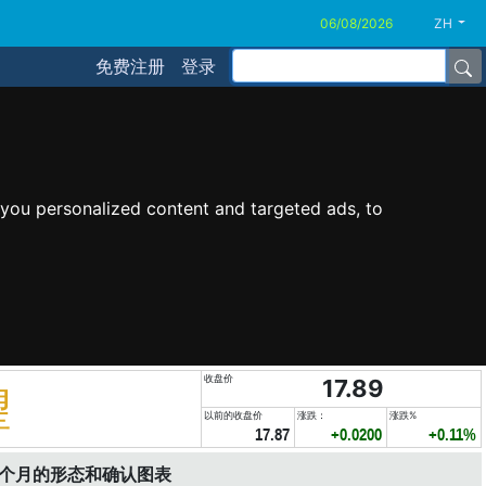
ZH
免费注册
登录
you personalized content and targeted ads, to
收盘价
17.89
望
以前的收盘价
涨跌：
涨跌%
17.87
+0.0200
+0.11%
6个月的形态和确认图表