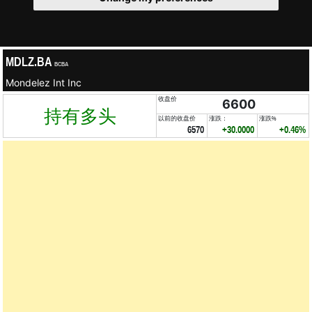
MDLZ.BA
BCBA
Mondelez Int Inc
收盘价
6600
持有多头
以前的收盘价
涨跌：
涨跌%
6570
+30.0000
+0.46%