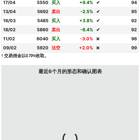
17/04
5550
买入
+9.4%
✔
94
13/04
5692
卖出
-2.5%
✔
95
16/03
5485
买入
+3.8%
✔
92
18/02
5860
卖出
-6.4%
✔
92
11/02
6040
买入
-3.0%
96
❌
09/02
5920
沽空
+2.0%
99
❌
† 交易佣金以0.70%收取。
最近6个月的形态和确认图表