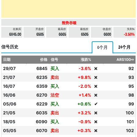
熊势吞噬
在购买
开盘价
最高价
最低价
收盘价
失利%
6845.00
6505
6665
6505
6600
-3.58%
信号历史
24个月
6个月
日期
价格
信号
涨跌%
ARS100⇨
29/07
6845
买入
-3.6%
92
❌
21/07
6235
卖出
+9.8%
93
❌
16/07
6359
买入
-2.0%
95
❌
16/06
6270
沽空
+1.4%
98
❌
05/06
6229
买入
+0.6%
✔
99
21/05
6035
卖出
+3.2%
100
❌
18/05
6090
买入
-0.9%
101
❌
05/05
6070
卖出
+0.3%
102
❌