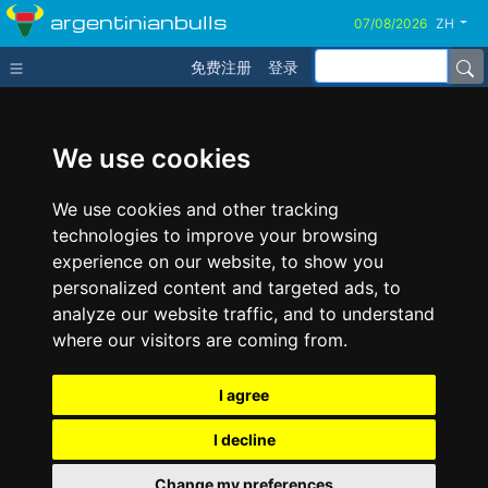
argentinianbulls
ZH
免费注册
登录
We use cookies
We use cookies and other tracking
technologies to improve your browsing
experience on our website, to show you
personalized content and targeted ads, to
analyze our website traffic, and to understand
where our visitors are coming from.
I agree
I decline
Change my preferences