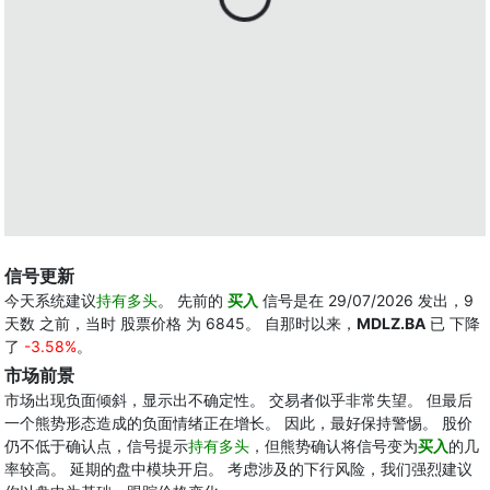
信号更新
今天系统建议
持有多头
。 先前的
买入
信号是在 29/07/2026 发出，9
天数 之前，当时 股票价格 为 6845。 自那时以来，
MDLZ.BA
已 下降
了
-3.58%
。
市场前景
市场出现负面倾斜，显示出不确定性。 交易者似乎非常失望。 但最后
一个熊势形态造成的负面情绪正在增长。 因此，最好保持警惕。 股价
仍不低于确认点，信号提示
持有多头
，但熊势确认将信号变为
买入
的几
率较高。 延期的盘中模块开启。 考虑涉及的下行风险，我们强烈建议