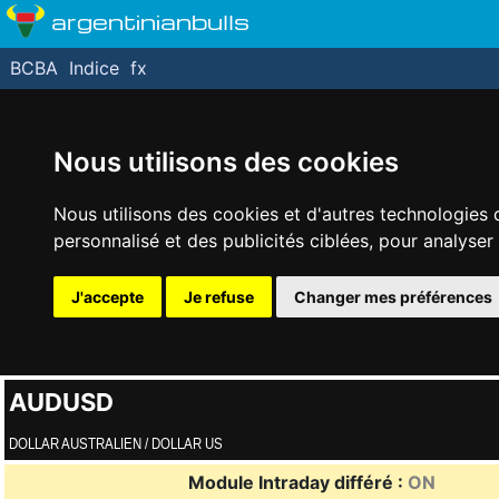
argentinianbulls
BCBA
Indice
fx
Nous utilisons des cookies
Nous utilisons des cookies et d'autres technologies 
personnalisé et des publicités ciblées, pour analyser
J'accepte
Je refuse
Changer mes préférences
AUDUSD
DOLLAR AUSTRALIEN / DOLLAR US
Module Intraday différé :
ON