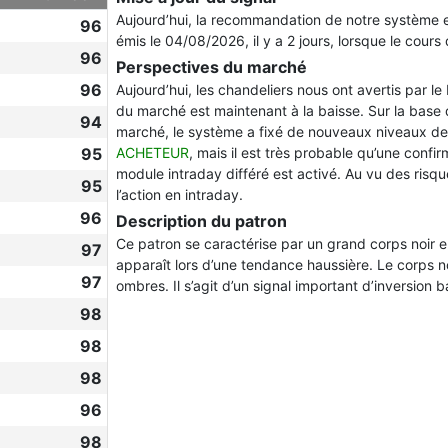
Aujourd’hui, la recommandation de notre système 
96
émis le 04/08/2026, il y a 2 jours, lorsque le cours 
96
Perspectives du marché
96
Aujourd’hui, les chandeliers nous ont avertis par le
du marché est maintenant à la baisse. Sur la base
94
marché, le système a fixé de nouveaux niveaux de
95
ACHETEUR
, mais il est très probable qu’une confi
module intraday différé est activé. Au vu des risq
95
l’action en intraday.
96
Description du patron
Ce patron se caractérise par un grand corps noir e
97
apparaît lors d’une tendance haussière. Le corps 
97
ombres. Il s’agit d’un signal important d’inversion b
98
98
98
96
98