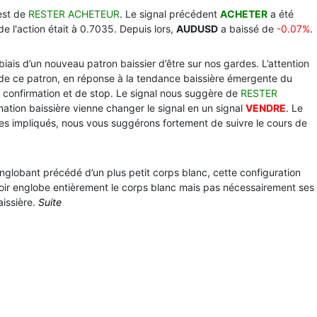
est de
RESTER ACHETEUR
. Le signal précédent
ACHETER
a été
de l'action était à 0.7035. Depuis lors,
AUDUSD
a baissé de
-0.07%
.
 biais d’un nouveau patron baissier d’être sur nos gardes. L’attention
 de ce patron, en réponse à la tendance baissière émergente du
 confirmation et de stop. Le signal nous suggère de
RESTER
rmation baissière vienne changer le signal en un signal
VENDRE
. Le
ues impliqués, nous vous suggérons fortement de suivre le cours de
nglobant précédé d’un plus petit corps blanc, cette configuration
noir englobe entièrement le corps blanc mais pas nécessairement ses
aissière.
Suite