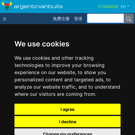
argentinianbulls
ZH
免费注册
登录
We use cookies
We use cookies and other tracking
technologies to improve your browsing
experience on our website, to show you
personalized content and targeted ads, to
analyze our website traffic, and to understand
where our visitors are coming from.
I agree
I decline
Change my preferences