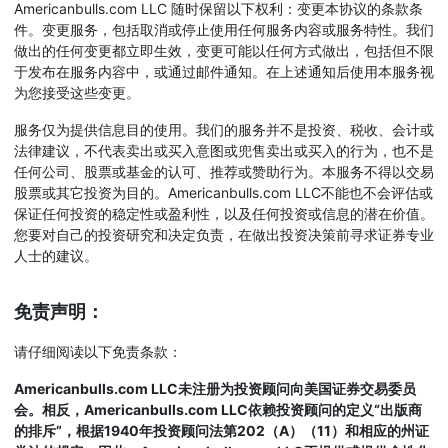
Americanbulls.com LLC 随时保留以下权利：变更本协议的条款条
件。变更服务，包括取消或停止使用任何服务内容或服务特性。我们
做出的任何变更都立即生效，变更可能以任何方式做出，包括但不限
于发布在服务内容中，或通过邮件通知。在上述通知后使用本服务视
为您接受这些变更。
服务仅为提供信息目的使用。我们的服务并不是投资、税收、会计或
法律建议，不代表卖出或买入意图或兜售卖出或买入的行为，也不是
任何公司、股票或基金的认可、推荐或赞助行为。本服务不得以交易
股票或其它投资为目的。Americanbulls.com LLC不能也不会评估或
保证任何投资的稳定性或盈利性，以及任何投资或信息的潜在价值。
您要对自己的投资研究和决定负责，在做出投资决策前寻求证券专业
人士的建议。
免责声明：
请仔细阅读以下免责条款：
Americanbulls.com LLC未注册为投资顾问向美国证券交易委员
会。相反，Americanbulls.com LLC依赖投资顾问的定义“出版商
的排斥”，根据1940年投资顾问法第202（A）（11）和相应的州证