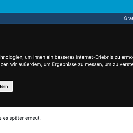
Grat
nologien, um Ihnen ein besseres Internet-Erlebnis zu ermö
utzen wir außerdem, um Ergebnisse zu messen, um zu ver
dern
e es später erneut.