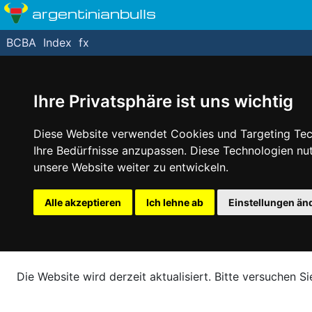
argentinianbulls
BCBA
Index
fx
Ihre Privatsphäre ist uns wichtig
Diese Website verwendet Cookies und Targeting Tech
Ihre Bedürfnisse anzupassen. Diese Technologien n
unsere Website weiter zu entwickeln.
Alle akzeptieren
Ich lehne ab
Einstellungen än
Die Website wird derzeit aktualisiert. Bitte versuchen Si