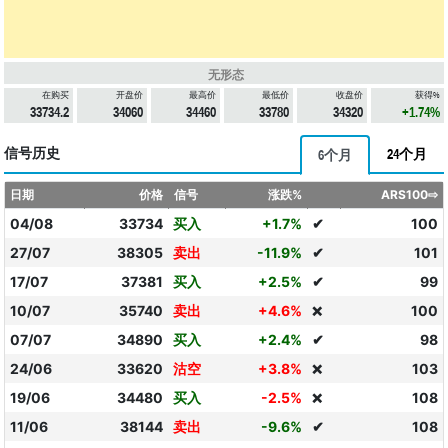
无形态
在购买
开盘价
最高价
最低价
收盘价
获得%
33734.2
34060
34460
33780
34320
+1.74%
信号历史
24个月
6个月
日期
价格
信号
涨跌%
ARS100⇨
04/08
33734
买入
+1.7%
✔
100
27/07
38305
卖出
-11.9%
✔
101
17/07
37381
买入
+2.5%
✔
99
10/07
35740
卖出
+4.6%
100
❌
07/07
34890
买入
+2.4%
✔
98
24/06
33620
沽空
+3.8%
103
❌
19/06
34480
买入
-2.5%
108
❌
11/06
38144
卖出
-9.6%
✔
108