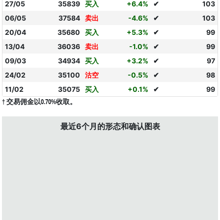
27/05
35839
买入
+6.4%
✔
103
06/05
37584
卖出
-4.6%
✔
103
20/04
35680
买入
+5.3%
✔
99
13/04
36036
卖出
-1.0%
✔
99
09/03
34934
买入
+3.2%
✔
97
24/02
35100
沽空
-0.5%
✔
98
11/02
35075
买入
+0.1%
✔
99
† 交易佣金以0.70%收取。
最近6个月的形态和确认图表