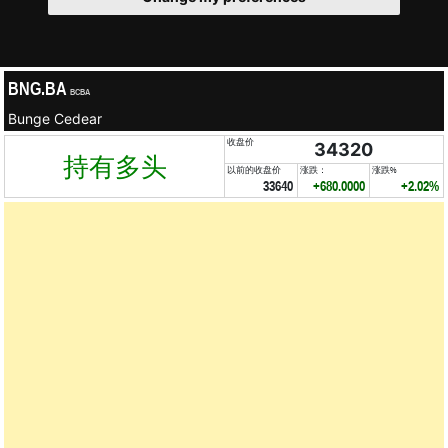
BNG.BA
BCBA
Bunge Cedear
收盘价
34320
持有多头
以前的收盘价
涨跌：
涨跌%
33640
+680.0000
+2.02%