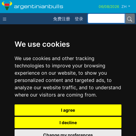
argentinianbulls
ZH
免费注册
登录
We use cookies
We use cookies and other tracking
technologies to improve your browsing
experience on our website, to show you
personalized content and targeted ads, to
analyze our website traffic, and to understand
where our visitors are coming from.
I agree
I decline
Change my preferences