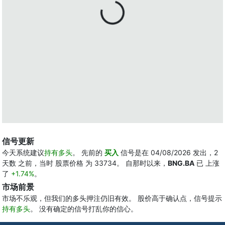
信号更新
今天系统建议
持有多头
。 先前的
买入
信号是在 04/08/2026 发出，2
天数 之前，当时 股票价格 为 33734。 自那时以来，
BNG.BA
已 上涨
了
+1.74%
。
市场前景
市场不乐观，但我们的多头押注仍旧有效。 股价高于确认点，信号提示
持有多头
。 没有确定的信号打乱你的信心。